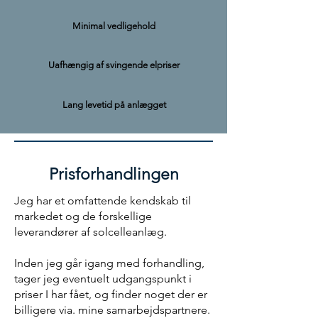
Minimal vedligehold
Uafhængig af svingende elpriser
Lang levetid på anlægget
Prisforhandlingen
Jeg har et omfattende kendskab til
markedet og de forskellige
leverandører af solcelleanlæg.
Inden jeg går igang med forhandling,
tager jeg eventuelt udgangspunkt i
priser I har fået, og finder noget der er
billigere via. mine samarbejdspartnere.