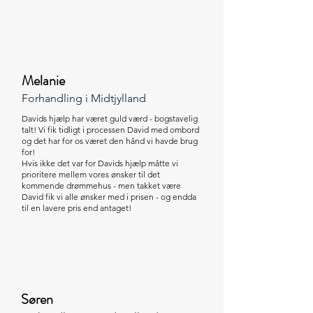
Melanie
Forhandling i Midtjylland
Davids hjælp har været guld værd - bogstavelig
talt! Vi fik tidligt i processen David med ombord
og det har for os været den hånd vi havde brug
for!
Hvis ikke det var for Davids hjælp måtte vi
prioritere mellem vores ønsker til det
kommende drømmehus - men takket være
David fik vi alle ønsker med i prisen - og endda
til en lavere pris end antaget!
Søren