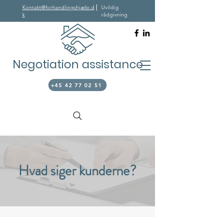
Kontakt@forhandlingshjælp.d
Uvildig
k
rådgivning
Negotiation assistance
+45 42 77 02 51
Hvad siger kunderne?