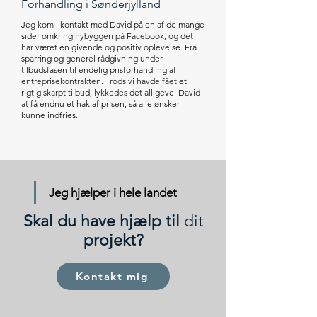
Forhandling i Sønderjylland
Jeg kom i kontakt med David på en af de mange
sider omkring nybyggeri på Facebook, og det
har været en givende og positiv oplevelse. Fra
sparring og generel rådgivning under
tilbudsfasen til endelig prisforhandling af
entreprisekontrakten. Trods vi havde fået et
rigtig skarpt tilbud, lykkedes det alligevel David
at få endnu et hak af prisen, så alle ønsker
kunne indfries.
Jeg hjælper i hele landet
Skal du have hjælp til
dit
projekt?
Kontakt mig