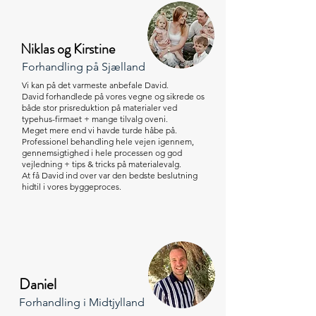
Niklas og Kirstine
Forhandling på Sjælland
Vi kan på det varmeste anbefale David.
David forhandlede på vores vegne og sikrede os
både stor prisreduktion på materialer ved
typehus-firmaet + mange tilvalg oveni.
Meget mere end vi havde turde håbe på.
Professionel behandling hele vejen igennem,
gennemsigtighed i hele processen og god
vejledning + tips & tricks på materialevalg.
At få David ind over var den bedste beslutning
hidtil i vores byggeproces.
Daniel
Forhandling i Midtjylland