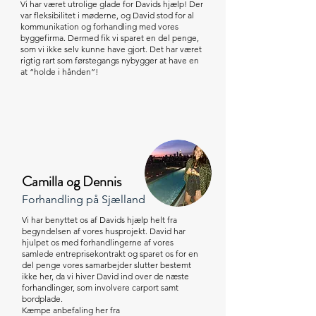
Vi har været utrolige glade for Davids hjælp! Der
var fleksibilitet i møderne, og David stod for al
kommunikation og forhandling med vores
byggefirma. Dermed fik vi sparet en del penge,
som vi ikke selv kunne have gjort. Det har været
rigtig rart som førstegangs nybygger at have en
at “holde i hånden”!
Camilla og Dennis
Forhandling på Sjælland
Vi har benyttet os af Davids hjælp helt fra
begyndelsen af vores husprojekt. David har
hjulpet os med forhandlingerne af vores
samlede entreprisekontrakt og sparet os for en
del penge vores samarbejder slutter bestemt
ikke her, da vi hiver David ind over de næste
forhandlinger, som involvere carport samt
bordplade.
Kæmpe anbefaling her fra