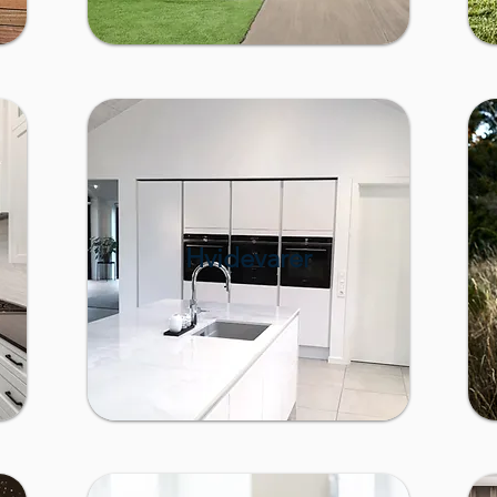
Hvidevarer