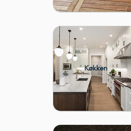
Køkken