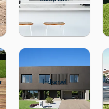
r
Indkørsel