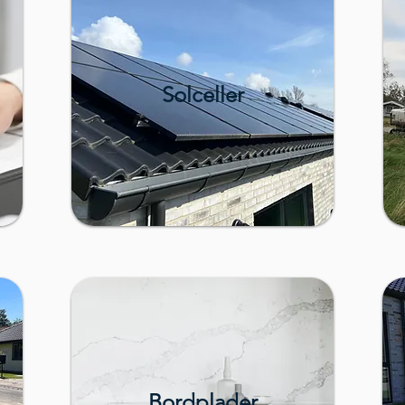
Solceller
Bordplader