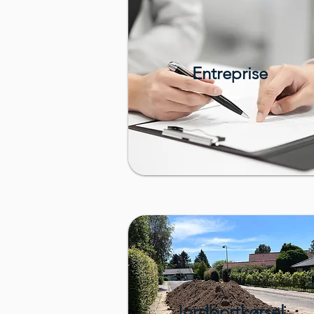
Entreprise
Jordbortkørsel