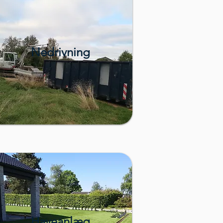
Nedrivning
Haveanlæg